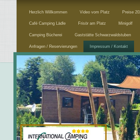
Herzlich Willkommen
Video vom Platz
Preise 20
Café Camping Lädle
Frisör am Platz
Minigolf
Camping Bücherei
Gaststätte Schwarzwaldstuben
Anfragen / Reservierungen
Impressum / Kontakt