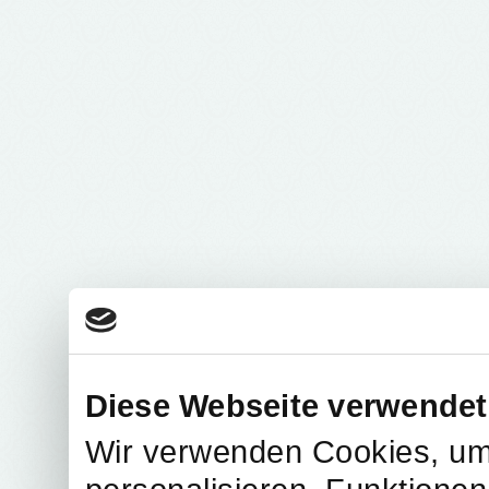
Diese Webseite verwendet
Wir verwenden Cookies, um