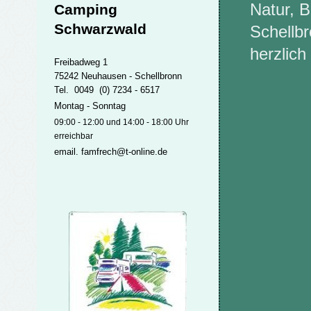
Natur, B
Camping
Schwarzwald
Schellb
herzlich
Freibadweg 1
75242 Neuhausen - Schellbronn
Tel. 0049 (0) 7234 - 6517
Montag - Sonntag
09:00 - 12:00 und 14:00 - 18:00 Uhr
erreichbar
Fa
email. famfrech@t-online.de