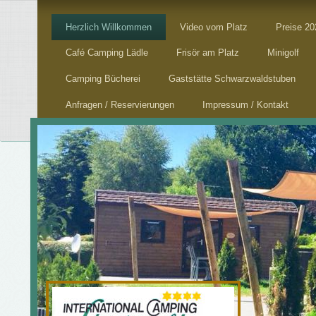
Herzlich Willkommen
Video vom Platz
Preise 20
Café Camping Lädle
Frisör am Platz
Minigolf
Camping Bücherei
Gaststätte Schwarzwaldstuben
Anfragen / Reservierungen
Impressum / Kontakt